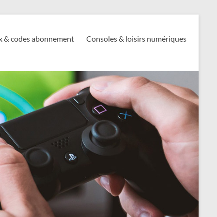
x & codes abonnement
Consoles & loisirs numériques