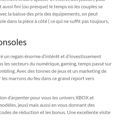
 aussi fini (ou presque) le temps où les couples se
Avec la baisse des prix des équipements, on peut
le dans la pièce à côté ( ce qui ne suffit pas toujours,
consoles
ré un regain énorme d’intérêt et d’investissement
ous les secteurs du numérique, gaming, temps passé sur
mbling. Avec des tonnes de jeux et un marketing de
er les marrons du feu dans ce grand report vers
ion d’arpenter pour vous les univers XBOX et
 modèles, jeux) mais aussi en vous donnant des
codes de réduction et les bonus. Une excellente visite