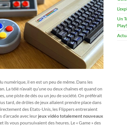
L’exp
Un T
Play
Actu
 du numérique, il en est un peu de même. Dans les
an. La télé n’avait qu’une ou deux chaînes et quand on
artes, une piste de dés ou un jeu de société. On préférait
us tard, de drôles de jeux allaient prendre place dans
irectement des Etats-Unis, les Flippers entreraient
s d’arcade avec leur
jeux vidéo totalement nouveaux
 et ils vous poursuivaient des heures. Le « Game » des