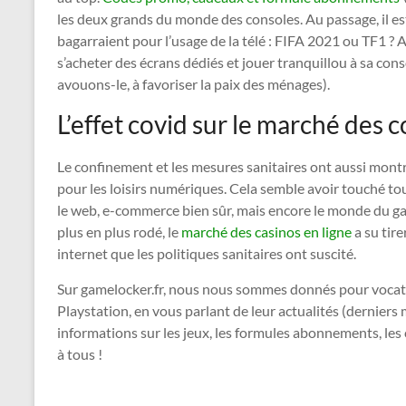
les deux grands du monde des consoles. Au passage, il est
bagarraient pour l’usage de la télé : FIFA 2021 ou TF1 ? 
s’acheter des écrans dédiés et jouer tranquillou à sa conso
avouons-le, à favoriser la paix des ménages).
L’effet covid sur le marché des 
Le confinement et les mesures sanitaires ont aussi mont
pour les loisirs numériques. Cela semble avoir touché t
le web, e-commerce bien sûr, mais encore le monde du ga
plus en plus rodé, le
marché des casinos en ligne
a su tir
internet que les politiques sanitaires ont suscité.
Sur gamelocker.fr, nous nous sommes donnés pour vocat
Playstation, en vous parlant de leur actualités (derniers
informations sur les jeux, les formules abonnements, les 
à tous !