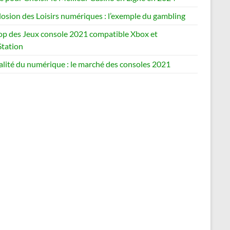
losion des Loisirs numériques : l’exemple du gambling
op des Jeux console 2021 compatible Xbox et
Station
alité du numérique : le marché des consoles 2021