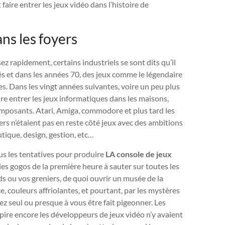
faire entrer les jeux vidéo dans l’histoire de
ans les foyers
 rapidement, certains industriels se sont dits qu’il
oyés et dans les années 70, des jeux comme le légendaire
es. Dans les vingt années suivantes, voire un peu plus
aire entrer les jeux informatiques dans les maisons,
omposants. Atari, Amiga, commodore et plus tard les
rs n’étaient pas en reste côté jeux avec des ambitions
utique, design, gestion, etc…
us les tentatives pour produire
LA console
de jeux
 les gogos de la première heure à sauter sur toutes les
s ou vos greniers, de quoi ouvrir un musée de la
, couleurs affriolantes, et pourtant, par les mystères
iez seul ou presque à vous être fait pigeonner. Les
pire encore les développeurs de jeux vidéo n’y avaient