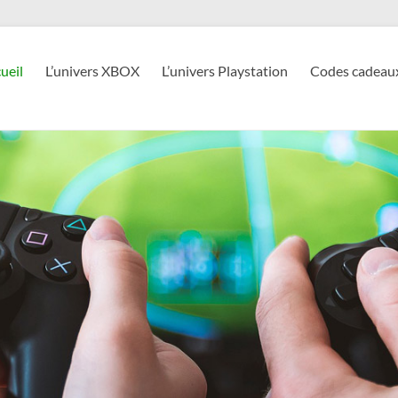
ueil
L’univers XBOX
L’univers Playstation
Codes cadeau