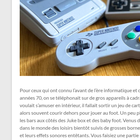
Pour ceux qui ont connu l’avant de l’ère informatique et
années 70, on se téléphonait sur de gros appareils à cadr
voulait s’amuser en intérieur, il fallait sortir un jeu de c
alors souvent courir dehors pour jouer au foot. Un peu pl
les bars aux côtés des Juke box et des baby foot. Venus d
dans le monde des loisirs bientôt suivis de grosses borne
et leurs effets sonores entêtants. Vous faisiez une partie